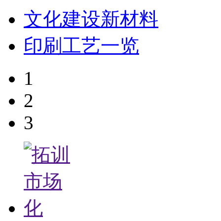
文化建设新材料
印刷工艺一览
1
2
3