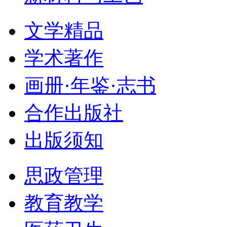
文学精品
学术著作
画册·年鉴·志书
合作出版社
出版须知
思政管理
教育教学