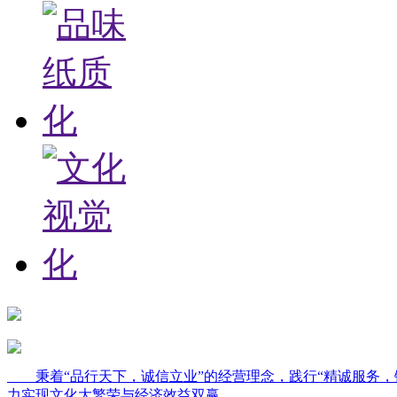
秉着“品行天下，诚信立业”的经营理念，践行“精诚服务，
力实现文化大繁荣与经济效益双赢。