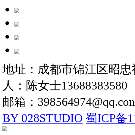
地址：成都市锦江区昭忠祠街
人：陈女士13688383580
邮箱：398564974@qq.co
BY 028STUDIO
蜀ICP备1