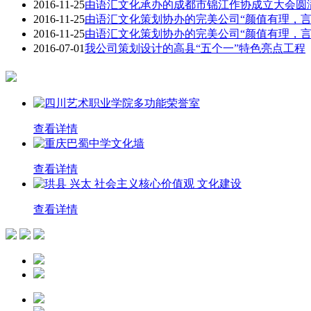
2016-11-25
由语汇文化承办的成都市锦江作协成立大会圆
2016-11-25
由语汇文化策划协办的完美公司“颜值有理，
2016-11-25
由语汇文化策划协办的完美公司“颜值有理，
2016-07-01
我公司策划设计的高县“五个一”特色亮点工程
查看详情
查看详情
查看详情