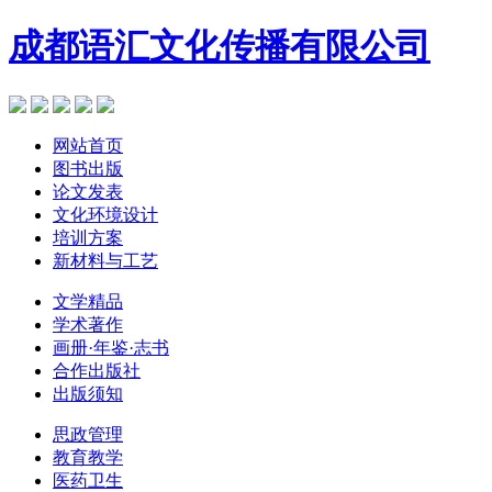
成都语汇文化传播有限公司
网站首页
图书出版
论文发表
文化环境设计
培训方案
新材料与工艺
文学精品
学术著作
画册·年鉴·志书
合作出版社
出版须知
思政管理
教育教学
医药卫生