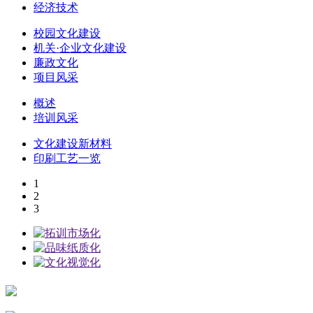
经济技术
校园文化建设
机关·企业文化建设
廉政文化
项目风采
概述
培训风采
文化建设新材料
印刷工艺一览
1
2
3