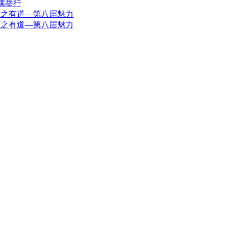
满举行
言之有道—第八届魅力
言之有道—第八届魅力