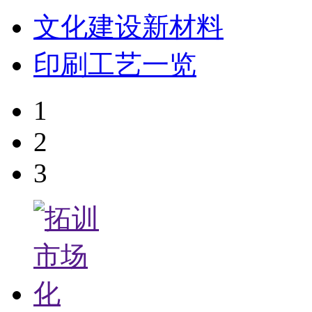
文化建设新材料
印刷工艺一览
1
2
3