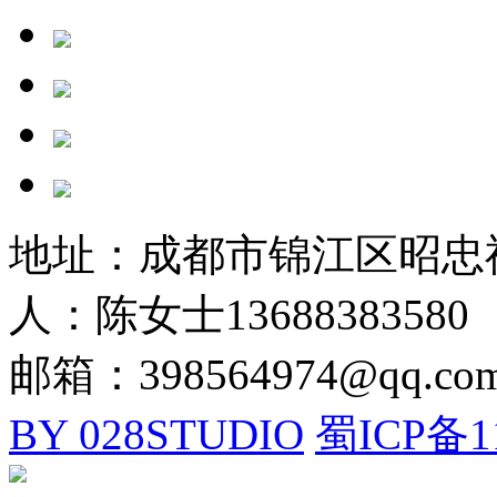
地址：成都市锦江区昭忠祠街
人：陈女士13688383580
邮箱：398564974@qq.co
BY 028STUDIO
蜀ICP备1