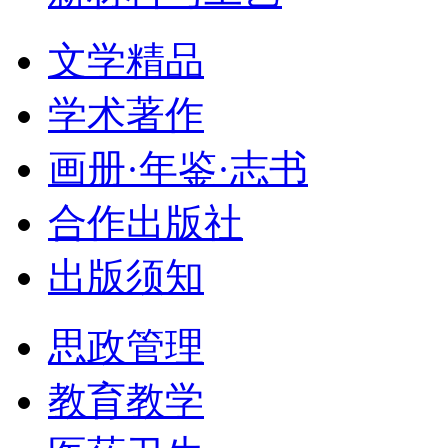
文学精品
学术著作
画册·年鉴·志书
合作出版社
出版须知
思政管理
教育教学