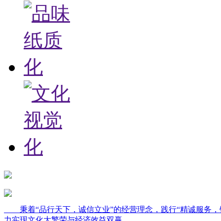
秉着“品行天下，诚信立业”的经营理念，践行“精诚服务，
力实现文化大繁荣与经济效益双赢。